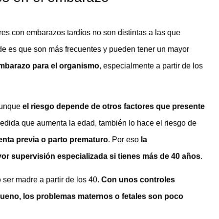
s con embarazos tardíos no son distintas a las que
ede es que son más frecuentes y pueden tener un mayor
embarazo para el organismo
, especialmente a partir de los
aunque
el riesgo depende de otros factores que presente
medida que aumenta la edad, también lo hace el riesgo de
enta previa o parto prematuro
. Por eso
la
or supervisión especializada si tienes más de 40 años
.
ser madre a partir de los 40.
Con unos controles
bueno, los problemas maternos o fetales son poco