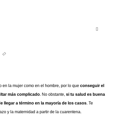
o en la mujer como en el hombre, por lo que
conseguir el
ultar más complicado
. No obstante,
si tu salud es buena
 llegar a término en la mayoría de los casos
. Te
o y la maternidad a partir de la cuarentena.