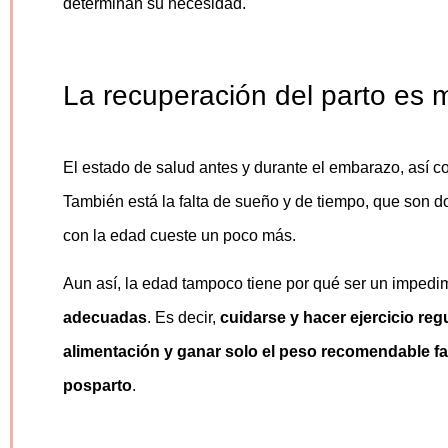
determinan su necesidad.
La recuperación del parto es má
El estado de salud antes y durante el embarazo, así co
También está la falta de sueño y de tiempo, que son 
con la edad cueste un poco más.
Aun así, la edad tampoco tiene por qué ser un impedi
adecuadas
. Es decir,
cuidarse y hacer ejercicio re
alimentación y ganar solo el peso recomendable
f
posparto
.