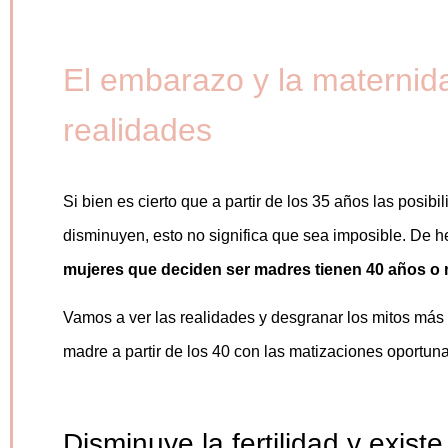
El embarazo y la maternidad
realidades
Si bien es cierto que a partir de los 35 años las pos
disminuyen, esto no significa que sea imposible. De 
mujeres que deciden ser madres tienen 40 años o
Vamos a ver las realidades y desgranar los mitos más
madre a partir de los 40 con las matizaciones oportuna
Disminuye la fertilidad y exist