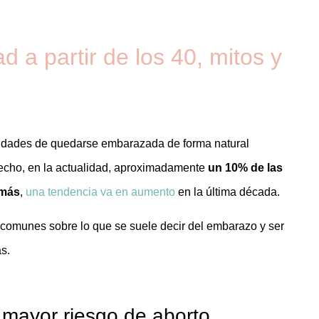
 a partir de los 40, mitos y
ibilidades de quedarse embarazada de forma natural
hecho, en la actualidad, aproximadamente
un 10% de las
 más
,
una tendencia va en aumento
en la última década.
 comunes sobre lo que se suele decir del embarazo y ser
s.
e mayor riesgo de aborto