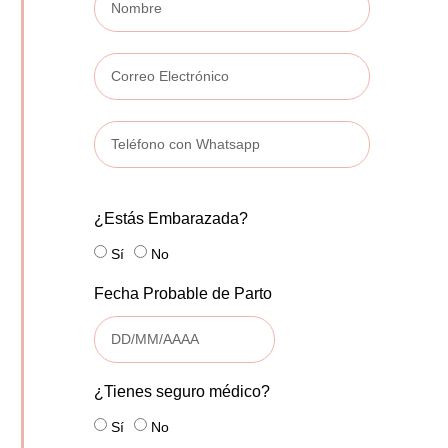
¿Estás Embarazada?
Sí
No
Fecha Probable de Parto
¿Tienes seguro médico?
Sí
No