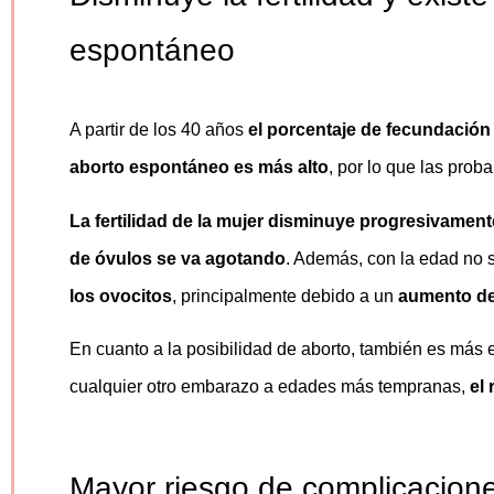
espontáneo
A partir de los 40 años
el porcentaje de fecundación 
aborto espontáneo es más alto
, por lo que las pro
La fertilidad de la mujer disminuye progresivamen
de óvulos se va agotando
. Además, con la edad no s
los ovocitos
, principalmente debido a un
aumento de
En cuanto a la posibilidad de aborto, también es más
cualquier otro embarazo a edades más tempranas,
el
Mayor riesgo de complicacion