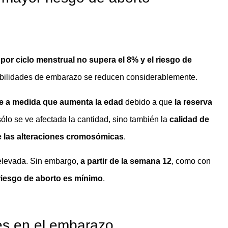
por ciclo menstrual no supera el 8% y el riesgo de
babilidades de embarazo se reducen considerablemente.
te a medida que aumenta la edad
debido a que
la reserva
ólo se ve afectada la cantidad, sino también la
calidad de
 las alteraciones cromosómicas
.
 elevada. Sin embargo,
a partir de la semana 12
, como con
 riesgo de aborto es mínimo
.
es en el embarazo