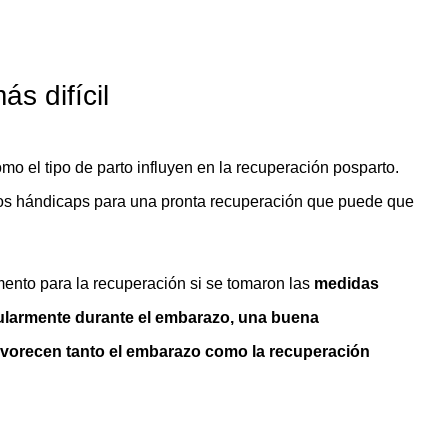
s difícil
mo el tipo de parto influyen en la recuperación posparto.
dos hándicaps para una pronta recuperación que puede que
mento para la recuperación si se tomaron las
medidas
gularmente durante el embarazo, una buena
avorecen tanto el embarazo como la recuperación