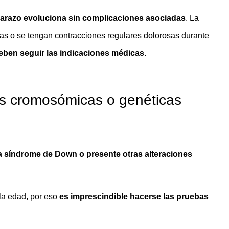
mbarazo evoluciona sin complicaciones asociadas
. La
as o se tengan contracciones regulares dolorosas durante
deben seguir las indicaciones médicas
.
es cromosómicas o genéticas
a síndrome de Down o presente otras alteraciones
la edad, por eso
es imprescindible hacerse las pruebas