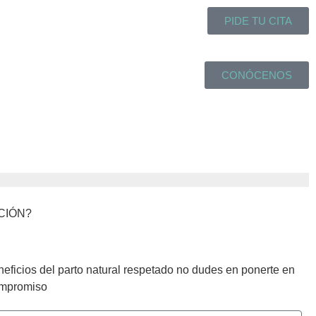
PIDE TU CITA
CONÓCENOS
CIÓN?
neficios del parto natural respetado no dudes en ponerte en
ompromiso