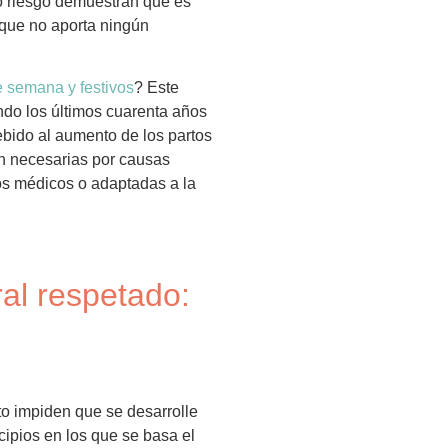
jo riesgo demuestran que es
 que no aporta ningún
e semana y festivos
? Este
ndo los últimos cuarenta años
bido al aumento de los partos
n necesarias por causas
s médicos o adaptadas a la
ral respetado:
rto impiden que se desarrolle
cipios en los que se basa el