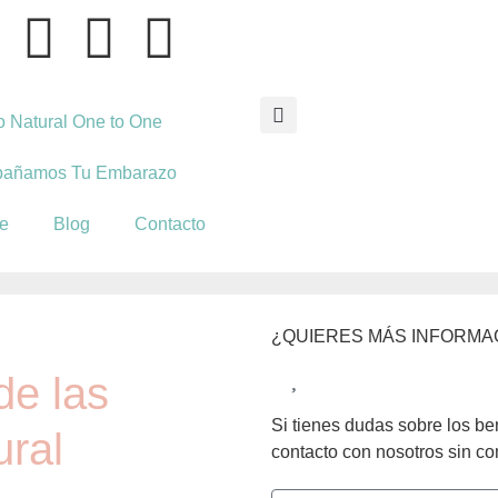
o Natural One to One
añamos Tu Embarazo
e
Blog
Contacto
¿QUIERES MÁS INFORMA
de las
Si tienes dudas sobre los be
ural
contacto con nosotros sin c