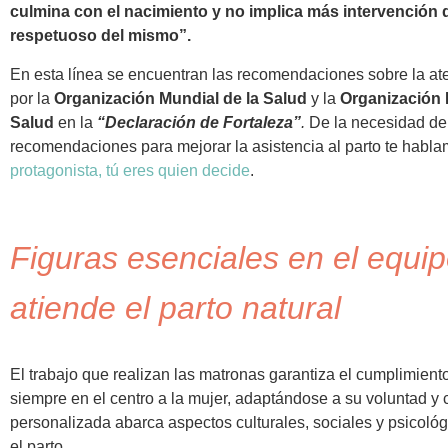
culmina con el nacimiento y no implica más intervención q
respetuoso del mismo”.
En esta línea se encuentran las recomendaciones sobre la ate
por la
Organización Mundial de la Salud
y la
Organización 
Salud
en la
“Declaración de Fortaleza”
.
De la necesidad de
recomendaciones para mejorar la asistencia al parto te habla
protagonista, tú eres quien decide
.
Figuras esenciales en el equip
atiende el parto natural
El trabajo que realizan las matronas garantiza el cumplimien
siempre en el centro a la mujer, adaptándose a su voluntad y
personalizada abarca aspectos culturales, sociales y psicol
el parto.