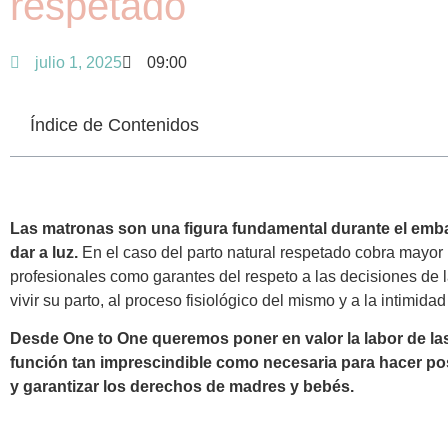
respetado
julio 1, 2025
09:00
Índice de Contenidos
Las matronas son una figura fundamental durante el emb
dar a luz.
En el caso del parto natural respetado cobra mayor 
profesionales como garantes del respeto a las decisiones de 
vivir su parto, al proceso fisiológico del mismo y a la intimid
Desde One to One queremos poner en valor la labor de la
función tan imprescindible como necesaria para hacer pos
y
garantizar los derechos de madres y bebés.