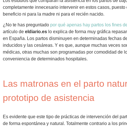
Los estudios que comparan la asistencia en los partos de ba
completamente innecesario intervenir en estos casos, puesto
beneficio ni para la madre ni para el recién nacido.
¿No te has preguntado
por qué apenas hay partos los fines d
artículo de
eldiario.es
lo explica de forma muy gráfica repasa
en España. Los partos disminuyen en determinadas fechas de
inducidos y las cesáreas. Y es que, aunque muchas veces so
médicas, otras muchas son programadas por comodidad de lo
conveniencia de determinados hospitales.
Las matronas en el parto natu
prototipo de asistencia
Es evidente que este tipo de prácticas de intervención del pa
de forma espontánea y natural. Totalmente contrario a los prin