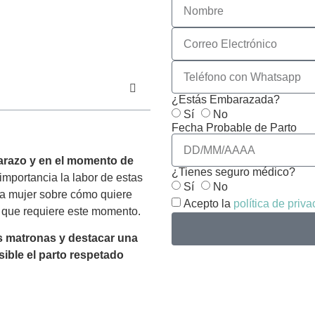
¿Estás Embarazada?
Sí
No
Fecha Probable de Parto
arazo y en el momento de
¿Tienes seguro médico?
importancia la labor de estas
Sí
No
la mujer sobre cómo quiere
Acepto la
política de priv
ad que requiere este momento.
s matronas y destacar una
ible el parto respetado