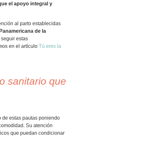
ue el apoyo integral y
nción al parto establecidas
Panamericana de la
 seguir estas
mos en el artículo
Tú eres la
o sanitario que
to de estas pautas poniendo
 comodidad. Su atención
ógicos que puedan condicionar