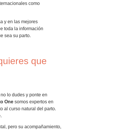
nternacionales como
a y en las mejores
e toda la información
e sea su parto.
quieres que
 no lo dudes y ponte en
to One
somos expertos en
o al curso natural del parto.
.
ntal, pero su acompañamiento,