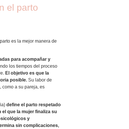
n el parto
 parto es la mejor manera de
madas para acompañar y
ndo los tiempos del proceso
re.
El objetivo es que la
toria posible.
Su labor de
, como a su pareja, es
ña)
define el parto respetado
el que la mujer finaliza su
psicológicos y
 termina sin complicaciones,