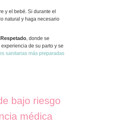
 y el bebé. Si durante el
lo natural y haga necesario
o Respetado
, donde se
a experiencia de su parto y se
es sanitarias más preparadas
de bajo riesgo
encia médica