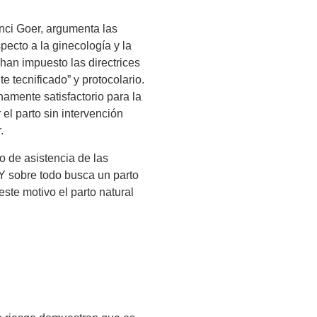
nci Goer, argumenta las
pecto a la ginecología y la
 han impuesto las directrices
e tecnificado” y protocolario.
namente satisfactorio para la
 el parto sin intervención
.
vo de asistencia de las
Y sobre todo busca un parto
ste motivo el parto natural