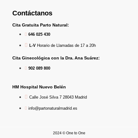
Contáctanos
Cita Gratuita Parto Natural:
646 025 430
L-V
Horario de Llamadas de 17 a 20h
Cita Ginecológica con la Dra. Ana Suárez:
902 089 800
HM Hospital Nuevo Belén
Calle José Silva 7 28043 Madrid
info@partonaturalmadrid.es
2024 © One to One