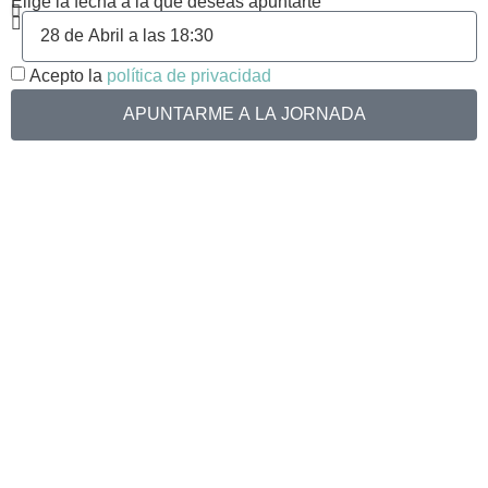
Elige la fecha a la que deseas apuntarte
Acepto la
política de privacidad
APUNTARME A LA JORNADA