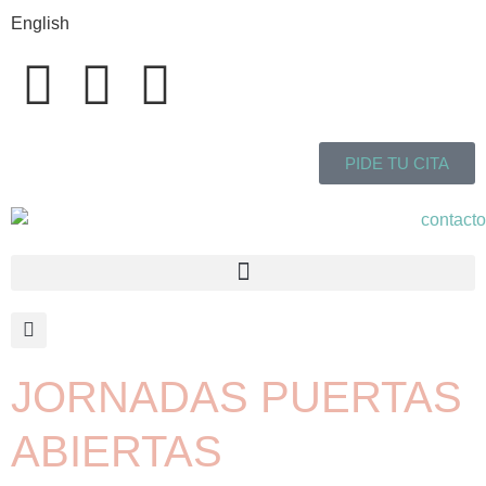
English
PIDE TU CITA
JORNADAS PUERTAS
ABIERTAS