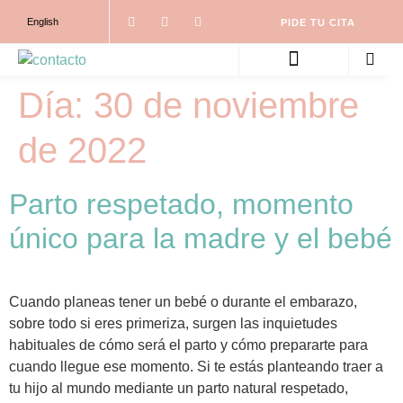
English
PIDE TU CITA
PARTO NATURAL ONE TO ONE
ACOMPAÑAMOS TU EMBARAZO
Día:
30 de noviembre
de 2022
Parto respetado, momento
único para la madre y el bebé
Cuando planeas tener un bebé o durante el embarazo,
sobre todo si eres primeriza, surgen las inquietudes
habituales de cómo será el parto y cómo prepararte para
cuando llegue ese momento. Si te estás planteando traer a
tu hijo al mundo mediante un parto natural respetado,