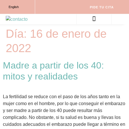
English
PIDE TU CITA
PARTO NATURAL ONE TO ONE
ACOMPAÑAMOS TU EMBARAZO
Día:
16 de enero de
2022
Madre a partir de los 40:
mitos y realidades
La fertilidad se reduce con el paso de los años tanto en la
mujer como en el hombre, por lo que conseguir el embarazo
y ser madre a partir de los 40 puede resultar más
complicado. No obstante, si tu salud es buena y llevas los
cuidados adecuados el embarazo puede llegar a término en