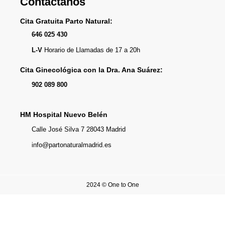
Contáctanos
Cita Gratuita Parto Natural:
646 025 430
L-V
Horario de Llamadas de 17 a 20h
Cita Ginecológica con la Dra. Ana Suárez:
902 089 800
HM Hospital Nuevo Belén
Calle José Silva 7 28043 Madrid
info@partonaturalmadrid.es
2024 © One to One