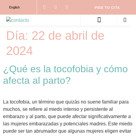
English
PIDE TU CITA
PARTO NATURAL ONE TO ONE
ACOMPAÑAMOS TU EMBARAZO
Día:
22 de abril de
2024
¿Qué es la tocofobia y cómo
afecta al parto?
La tocofobia, un término que quizás no suene familiar para
muchos, se refiere al miedo intenso y persistente al
embarazo y al parto, que puede afectar significativamente a
las mujeres embarazadas y potenciales madres. Este miedo
puede ser tan abrumador que algunas mujeres eligen evitar